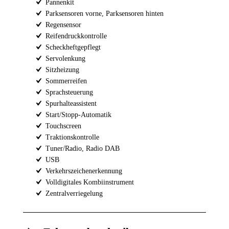
Pannenkit
Parksensoren vorne, Parksensoren hinten
Regensensor
Reifendruckkontrolle
Scheckheftgepflegt
Servolenkung
Sitzheizung
Sommerreifen
Sprachsteuerung
Spurhalteassistent
Start/Stopp-Automatik
Touchscreen
Traktionskontrolle
Tuner/Radio, Radio DAB
USB
Verkehrszeichenerkennung
Volldigitales Kombiinstrument
Zentralverriegelung