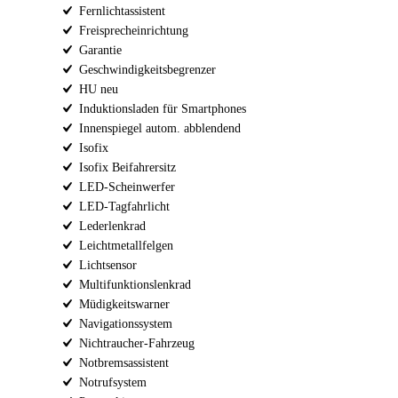
Fernlichtassistent
Freisprecheinrichtung
Garantie
Geschwindigkeitsbegrenzer
HU neu
Induktionsladen für Smartphones
Innenspiegel autom. abblendend
Isofix
Isofix Beifahrersitz
LED-Scheinwerfer
LED-Tagfahrlicht
Lederlenkrad
Leichtmetallfelgen
Lichtsensor
Multifunktionslenkrad
Müdigkeitswarner
Navigationssystem
Nichtraucher-Fahrzeug
Notbremsassistent
Notrufsystem