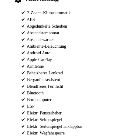
2-Zonen-Klimaautomatik
ABS
Abgedunkelte Scheiben
Abstandstempomat
Abstandswarner
Ambiente-Beleuchtung
Android Auto
Apple CarPlay
Armlehne
Beheizbares Lenkrad
Berganfahrassistent
Blendfreies Fernlicht
Bluetooth
Bordcomputer
ESP
Elektr. Fensterheber
Elektr. Seitenspiegel
Elektr. Seitenspiegel anklappbar
Elektr. Wegfahrsperre