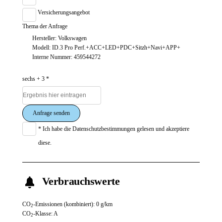
Versicherungsangebot
Thema der Anfrage
Hersteller: Volkswagen
Modell: ID.3 Pro Perf.+ACC+LED+PDC+Sitzh+Navi+APP+
Interne Nummer: 459544272
sechs + 3 *
Anfrage senden
* Ich habe die
Datenschutzbestimmungen
gelesen und akzeptiere
diese.
Verbrauchswerte
CO
-Emissionen (kombiniert):
0 g/km
2
CO
-Klasse:
A
2