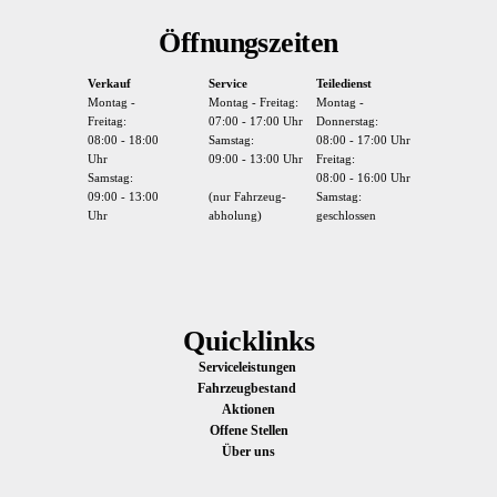
Öffnungszeiten
Verkauf
Service
Teiledienst
Montag -
Montag - Freitag:
Montag -
Freitag:
07:00 - 17:00 Uhr
Donnerstag:
08:00 - 18:00
Samstag:
08:00 - 17:00 Uhr
Uhr
09:00 - 13:00 Uhr
Freitag:
Samstag:
08:00 - 16:00 Uhr
09:00 - 13:00
(nur Fahrzeug-
Samstag:
Uhr
abholung)
geschlossen
Quicklinks
Serviceleistungen
Fahrzeugbestand
Aktionen
Offene Stellen
Über uns