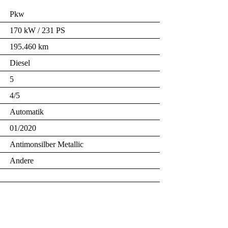
Pkw
170 kW / 231 PS
195.460 km
Diesel
5
4/5
Automatik
01/2020
Antimonsilber Metallic
Andere