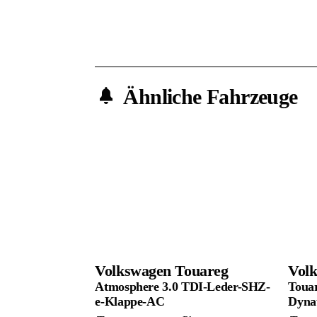
Ähnliche Fahrzeuge
Volkswagen
Touareg
Vol
Atmosphere 3.0 TDI-Leder-SHZ-
Toua
e-Klappe-AC
Dynau