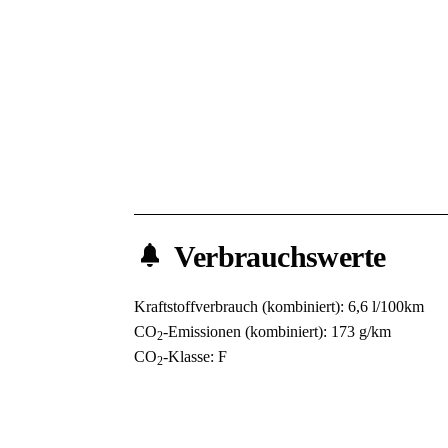
Verbrauchswerte
Kraftstoffverbrauch (kombiniert):
6,6 l/100km
CO
-Emissionen (kombiniert):
173 g/km
2
CO
-Klasse:
F
2