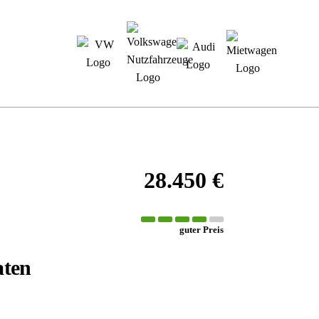
MIETWAGEN
NOTDIENST
GEWERBEKUNDEN
28.450 €
guter Preis
aten