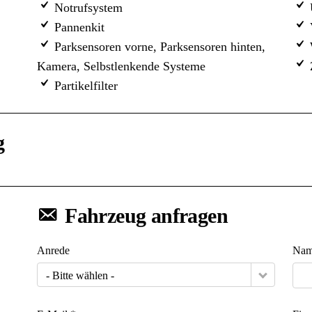
Notrufsystem
Pannenkit
Parksensoren vorne, Parksensoren hinten,
Kamera, Selbstlenkende Systeme
Z
Partikelfilter
g
Fahrzeug anfragen
Anrede
Nam
- Bitte wählen -