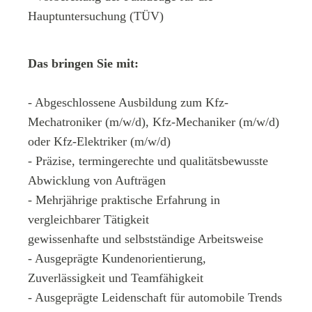
Hauptuntersuchung (TÜV)
Das bringen Sie mit:
- Abgeschlossene Ausbildung zum Kfz-
Mechatroniker (m/w/d), Kfz-Mechaniker (m/w/d)
oder Kfz-Elektriker (m/w/d)
- Präzise, termingerechte und qualitätsbewusste
Abwicklung von Aufträgen
- Mehrjährige praktische Erfahrung in
vergleichbarer Tätigkeit
gewissenhafte und selbstständige Arbeitsweise
- Ausgeprägte Kundenorientierung,
Zuverlässigkeit und Teamfähigkeit
- Ausgeprägte Leidenschaft für automobile Trends