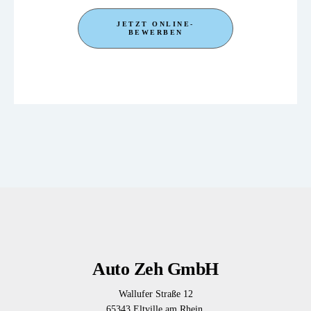
JETZT ONLINE-
BEWERBEN
Auto Zeh GmbH
Wallufer Straße 12
65343 Eltville am Rhein